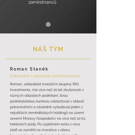
zaměstnanců
NÁŠ TÝM
Roman Staněk
Zakladatel a předseda představenstva
Roman, zakladatel investiční skupiny RIQ
Investments, má více než 20 let zkušeností v
různých oblastech podnikání. Svou
podnikatelskou kariérou odstartoval v oblasti
potravinářství a následně vybudoval jeden z
největších zemědělských holdingů na území
severní Moravy hospodařící na více než 10 tis.
hektarech půdy. Po úspěšném exitu v roce
2016 se zaměřil na investice v oboru