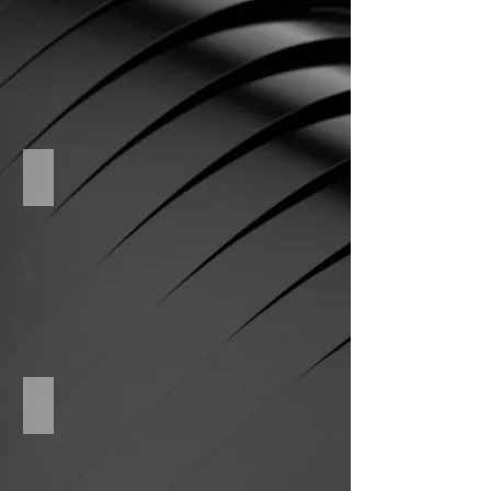
Real estate
Energetika