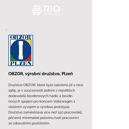
OBZOR, výrobní družstvo, Plzeň
Družstvo OBZOR, které bylo založeno již v roce
1965, je v současnosti jedním z největších
dodavatelů
bovdenových
hadic a
bovde-
nových
spojení pro koncern Volkswagen s
vlastním vývojem a výrobou prototypů.
Družstvo zaměstnává více než 150 pracovníků,
přičemž
minimálně
polovinu tvoří pracovníci
se zdravotním postižením.