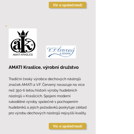
Víc o společnosti
AMATI Kraslice, výrobní
družstvo
Tradiční český výrobce dechových nástrojů
značek AMATI a V.F. Červený navazuje na více
než 350-ti letou historii výroby hudebních
nástrojů v Kraslicích. Spojení moderní
rukodělné výroby společně s pochopením
hudebníků a jejich požadavků poskytuje základ
pro výrobu dechových nástrojů nejvyšší kvality.
Víc o společnosti