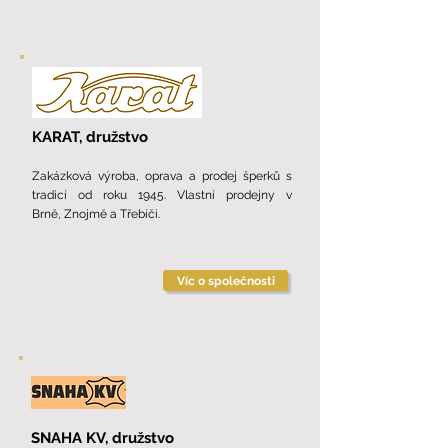
KARAT,
družstvo
Zakázková výroba, oprava a prodej šperků s
tradicí od roku 1945. Vlastní prodejny v
Brně,
Znojmě a Třebíči.
Víc o společnosti
SNAHA KV,
družstvo